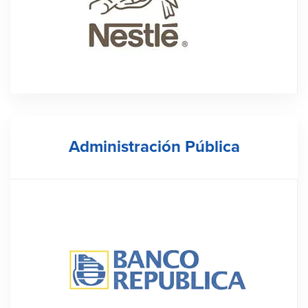
Administración
Pública