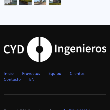
Inicio
Proyectos
Equipo
Clientes
Contacto
EN