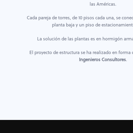
las Américas.
Cada pareja de torres, de 10 pisos cada una, se cone
planta baja y un piso de estacionamien
La solución de las plantas es en hormigón arm
El proyecto de estructura se ha realizado en forma
Ingenieros Consultores
.