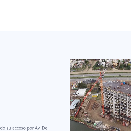
ndo su acceso por Av. De