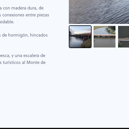
ida con madera dura, de
as conexiones entre piezas
idable.
os de hormigón, hincados
sca, y una escalera de
 turísticos al Monte de