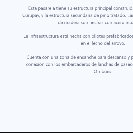
Esta pasarela tiene su estructura principal constru
Curupay, y la estructura secundaria de pino tratado. L
de madera son hechas con acero inox
La infraestructura está hecha con pilotes prefabricad
en el lecho del arroyo.
Cuenta con una zona de ensanche para descanso y pe
conexión con los embarcaderos de lanchas de paseos
Ombúes.