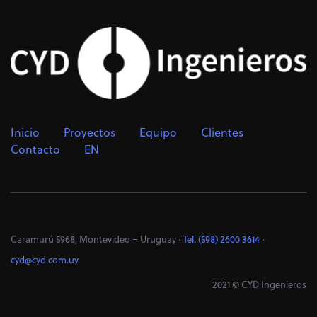
Inicio
Proyectos
Equipo
Clientes
Contacto
EN
Caramurú 5968, Montevideo – Uruguay ⋅
Tel. (598) 2600 3614
⋅
cyd@cyd.com.uy
2021 © CYD Ingenieros