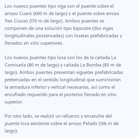
Los nuevos puentes tipo viga son el puente sobre el
arroyo Cuaró (600 m de largo) y el puente sobre arroyo
Tres Cruces (170 m de largo). Ambos puentes se
componen de una solución tipo bipoutre (dos vigas
longitudinales postensadas) con losetas prefabricadas y
llenados en sitio superiores.
Los nuevos puentes tipo losa son los de la cañada La
Comisaría (80 m de largo) y cañada La Bomba (83 m de
largo). Ambos puentes presentan viguetas prefabricadas
pretensadas en el sentido longitudinal que suministran
la armadura inferior y vertical necesarias, así como el
encofrado requerido para el posterior llenado en sitio
superior.
Por otro lado, se realizó un refuerzo y ensanche del
puente losa existente sobre el arroyo Pelado (106 m de
largo).